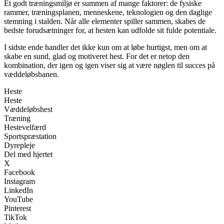
Et godt træningsmiljø er summen af mange faktorer: de fysiske
rammer, træningsplanen, menneskene, teknologien og den daglige
stemning i stalden. Når alle elementer spiller sammen, skabes de
bedste forudsætninger for, at hesten kan udfolde sit fulde potentiale.
I sidste ende handler det ikke kun om at løbe hurtigst, men om at
skabe en sund, glad og motiveret hest. For det er netop den
kombination, der igen og igen viser sig at være nøglen til succes på
væddeløbsbanen.
Heste
Heste
Væddeløbshest
Træning
Hestevelfærd
Sportspræstation
Dyrepleje
Del med hjertet
X
Facebook
Instagram
LinkedIn
YouTube
Pinterest
TikTok