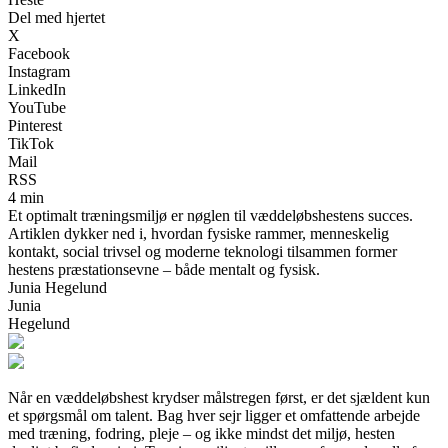
Del med hjertet
X
Facebook
Instagram
LinkedIn
YouTube
Pinterest
TikTok
Mail
RSS
4 min
Et optimalt træningsmiljø er nøglen til væddeløbshestens succes.
Artiklen dykker ned i, hvordan fysiske rammer, menneskelig
kontakt, social trivsel og moderne teknologi tilsammen former
hestens præstationsevne – både mentalt og fysisk.
Junia Hegelund
Junia
Hegelund
Når en væddeløbshest krydser målstregen først, er det sjældent kun
et spørgsmål om talent. Bag hver sejr ligger et omfattende arbejde
med træning, fodring, pleje – og ikke mindst det miljø, hesten