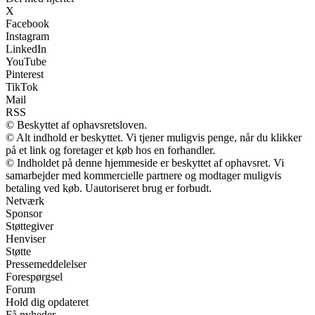
X
Facebook
Instagram
LinkedIn
YouTube
Pinterest
TikTok
Mail
RSS
© Beskyttet af ophavsretsloven.
© Alt indhold er beskyttet. Vi tjener muligvis penge, når du klikker
på et link og foretager et køb hos en forhandler.
© Indholdet på denne hjemmeside er beskyttet af ophavsret. Vi
samarbejder med kommercielle partnere og modtager muligvis
betaling ved køb. Uautoriseret brug er forbudt.
Netværk
Sponsor
Støttegiver
Henviser
Støtte
Pressemeddelelser
Forespørgsel
Forum
Hold dig opdateret
Få nyheder