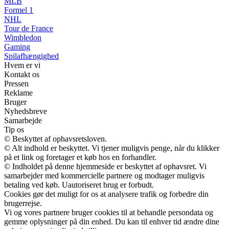
MLB
Formel 1
NHL
Tour de France
Wimbledon
Gaming
Spilafhængighed
Hvem er vi
Kontakt os
Pressen
Reklame
Bruger
Nyhedsbreve
Samarbejde
Tip os
© Beskyttet af ophavsretsloven.
© Alt indhold er beskyttet. Vi tjener muligvis penge, når du klikker
på et link og foretager et køb hos en forhandler.
© Indholdet på denne hjemmeside er beskyttet af ophavsret. Vi
samarbejder med kommercielle partnere og modtager muligvis
betaling ved køb. Uautoriseret brug er forbudt.
Cookies gør det muligt for os at analysere trafik og forbedre din
brugerrejse.
Vi og vores partnere bruger cookies til at behandle persondata og
gemme oplysninger på din enhed. Du kan til enhver tid ændre dine