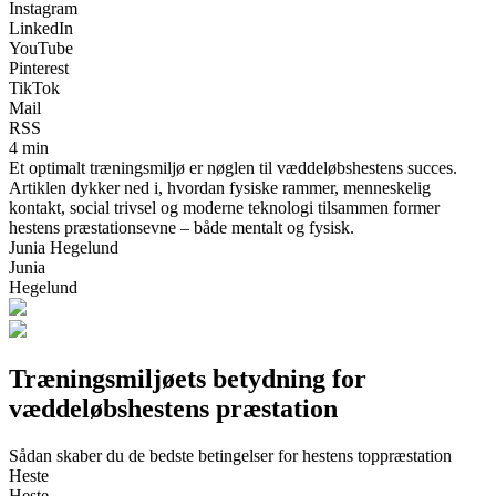
Instagram
LinkedIn
YouTube
Pinterest
TikTok
Mail
RSS
4 min
Et optimalt træningsmiljø er nøglen til væddeløbshestens succes.
Artiklen dykker ned i, hvordan fysiske rammer, menneskelig
kontakt, social trivsel og moderne teknologi tilsammen former
hestens præstationsevne – både mentalt og fysisk.
Junia Hegelund
Junia
Hegelund
Træningsmiljøets betydning for
væddeløbshestens præstation
Sådan skaber du de bedste betingelser for hestens toppræstation
Heste
Heste