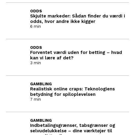
ODDS
Skjulte markeder: Sådan finder du værdi i
odds, hvor andre ikke kigger
6 min
ODDS
Forventet værdi uden for betting – hvad
kan vi lære af det?
3 min
GAMBLING
Realistisk online craps: Teknologiens
betydning for spiloplevelsen
7 min
GAMBLING
Indbetalingsgrænser, tabsgrænser og
selvudelukkelse – dine værktøjer til