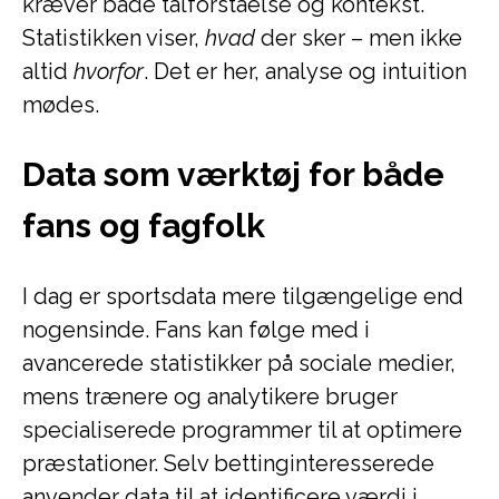
kræver både talforståelse og kontekst.
Statistikken viser,
hvad
der sker – men ikke
altid
hvorfor
. Det er her, analyse og intuition
mødes.
Data som værktøj for både
fans og fagfolk
I dag er sportsdata mere tilgængelige end
nogensinde. Fans kan følge med i
avancerede statistikker på sociale medier,
mens trænere og analytikere bruger
specialiserede programmer til at optimere
præstationer. Selv bettinginteresserede
anvender data til at identificere værdi i