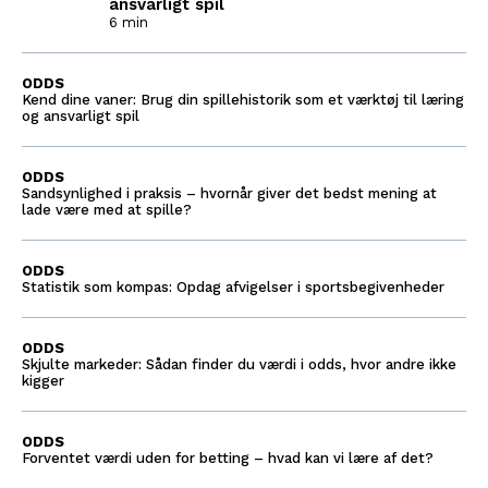
ansvarligt spil
6 min
ODDS
Kend dine vaner: Brug din spillehistorik som et værktøj til læring
og ansvarligt spil
ODDS
Sandsynlighed i praksis – hvornår giver det bedst mening at
lade være med at spille?
ODDS
Statistik som kompas: Opdag afvigelser i sportsbegivenheder
ODDS
Skjulte markeder: Sådan finder du værdi i odds, hvor andre ikke
kigger
ODDS
Forventet værdi uden for betting – hvad kan vi lære af det?