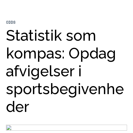
ODDS
Statistik som
kompas: Opdag
afvigelser i
sportsbegivenhe
der