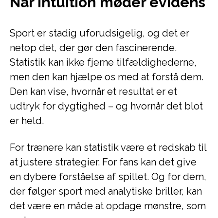
Når intuition møder evidens
Sport er stadig uforudsigelig, og det er
netop det, der gør den fascinerende.
Statistik kan ikke fjerne tilfældighederne,
men den kan hjælpe os med at forstå dem.
Den kan vise, hvornår et resultat er et
udtryk for dygtighed – og hvornår det blot
er held.
For trænere kan statistik være et redskab til
at justere strategier. For fans kan det give
en dybere forståelse af spillet. Og for dem,
der følger sport med analytiske briller, kan
det være en måde at opdage mønstre, som