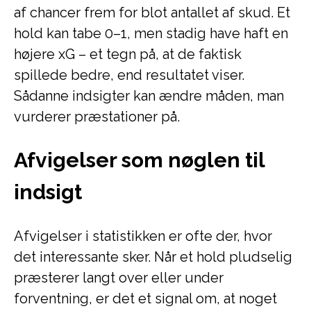
af chancer frem for blot antallet af skud. Et
hold kan tabe 0–1, men stadig have haft en
højere xG – et tegn på, at de faktisk
spillede bedre, end resultatet viser.
Sådanne indsigter kan ændre måden, man
vurderer præstationer på.
Afvigelser som nøglen til
indsigt
Afvigelser i statistikken er ofte der, hvor
det interessante sker. Når et hold pludselig
præsterer langt over eller under
forventning, er det et signal om, at noget