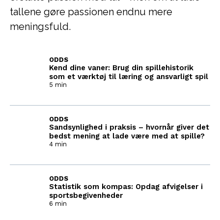
tallene gøre passionen endnu mere
meningsfuld.
ODDS
Kend dine vaner: Brug din spillehistorik
som et værktøj til læring og ansvarligt spil
5 min
ODDS
Sandsynlighed i praksis – hvornår giver det
bedst mening at lade være med at spille?
4 min
ODDS
Statistik som kompas: Opdag afvigelser i
sportsbegivenheder
6 min