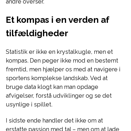
andre overser.
Et kompas i en verden af
tilfældigheder
Statistik er ikke en krystalkugle, men et
kompas. Den peger ikke mod en bestemt
fremtid, men hjælper os med at navigere i
sportens komplekse landskab. Ved at
bruge data klogt kan man opdage
afvigelser, forstå udviklinger og se det
usynlige i spillet.
I sidste ende handler det ikke om at
erstatte passion med tal – men om at lade