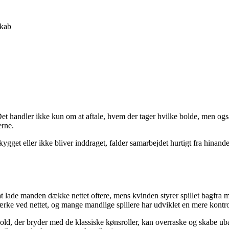
skab
Det handler ikke kun om at aftale, hvem der tager hvilke bolde, men o
erne.
erskygget eller ikke bliver inddraget, falder samarbejdet hurtigt fra hin
t lade manden dække nettet oftere, mens kvinden styrer spillet bagfra 
stærke ved nettet, og mange mandlige spillere har udviklet en mere kontrol
old, der bryder med de klassiske kønsroller, kan overraske og skabe ub