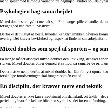
mand spiller med tålmodig variation fra baglinjen, ændres spillets dynam
Psykologien bag samarbejdet
Mixed doubles er også et mentalt spil. For mange spillere handler det 
forsigtighed kan føre til passivitet.
Derfor er det vigtigt at forstå, hvordan kønsdynamikken påvirker kommu
overtag. Det kræver bevidsthed og respekt at finde en samarbejdsform, 
Mixed doubles som spejl af sporten – og sa
På mange måder afspejler mixed doubles den udvikling, der sker i sporten 
styrker. Mixed doubles bliver dermed et symbol på samarbejde på tværs a
Det er måske netop derfor, at mixed doubles har fået fornyet opmærkso
forskellige forudsætninger skal fungere som én enhed.
En disciplin, der kræver mere end teknik
Mixed doubles er ikke kun et spørgsmål om slagteknik og taktik – det er
perfekt, og hvor forskellene bliver en styrke i stedet for en udfordring.