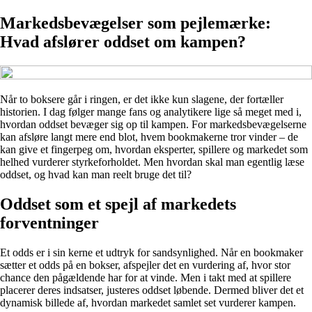
Markedsbevægelser som pejlemærke:
Hvad afslører oddset om kampen?
Når to boksere går i ringen, er det ikke kun slagene, der fortæller
historien. I dag følger mange fans og analytikere lige så meget med i,
hvordan oddset bevæger sig op til kampen. For markedsbevægelserne
kan afsløre langt mere end blot, hvem bookmakerne tror vinder – de
kan give et fingerpeg om, hvordan eksperter, spillere og markedet som
helhed vurderer styrkeforholdet. Men hvordan skal man egentlig læse
oddset, og hvad kan man reelt bruge det til?
Oddset som et spejl af markedets
forventninger
Et odds er i sin kerne et udtryk for sandsynlighed. Når en bookmaker
sætter et odds på en bokser, afspejler det en vurdering af, hvor stor
chance den pågældende har for at vinde. Men i takt med at spillere
placerer deres indsatser, justeres oddset løbende. Dermed bliver det et
dynamisk billede af, hvordan markedet samlet set vurderer kampen.