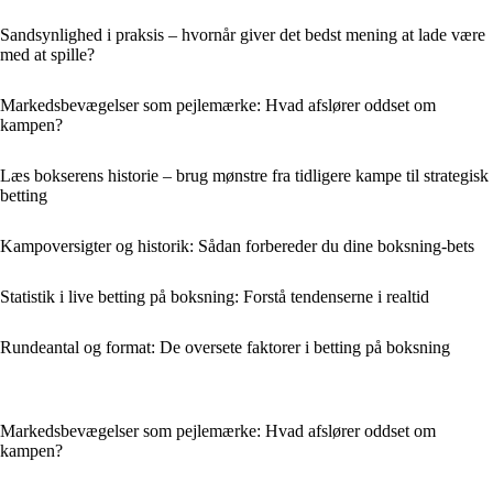
Sandsynlighed i praksis – hvornår giver det bedst mening at lade være
med at spille?
Markedsbevægelser som pejlemærke: Hvad afslører oddset om
kampen?
Læs bokserens historie – brug mønstre fra tidligere kampe til strategisk
betting
Kampoversigter og historik: Sådan forbereder du dine boksning-bets
Statistik i live betting på boksning: Forstå tendenserne i realtid
Rundeantal og format: De oversete faktorer i betting på boksning
Markedsbevægelser som pejlemærke: Hvad afslører oddset om
kampen?