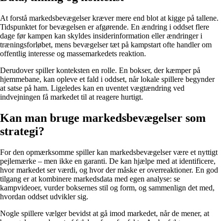
At forstå markedsbevægelser kræver mere end blot at kigge på tallene.
Tidspunktet for bevægelsen er afgørende. En ændring i oddset flere
dage før kampen kan skyldes insiderinformation eller ændringer i
træningsforløbet, mens bevægelser tæt på kampstart ofte handler om
offentlig interesse og massemarkedets reaktion.
Derudover spiller konteksten en rolle. En bokser, der kæmper på
hjemmebane, kan opleve et fald i oddset, når lokale spillere begynder
at satse på ham. Ligeledes kan en uventet vægtændring ved
indvejningen få markedet til at reagere hurtigt.
Kan man bruge markedsbevægelser som
strategi?
For den opmærksomme spiller kan markedsbevægelser være et nyttigt
pejlemærke – men ikke en garanti. De kan hjælpe med at identificere,
hvor markedet ser værdi, og hvor der måske er overreaktioner. En god
tilgang er at kombinere markedsdata med egen analyse: se
kampvideoer, vurder boksernes stil og form, og sammenlign det med,
hvordan oddset udvikler sig.
Nogle spillere vælger bevidst at gå imod markedet, når de mener, at