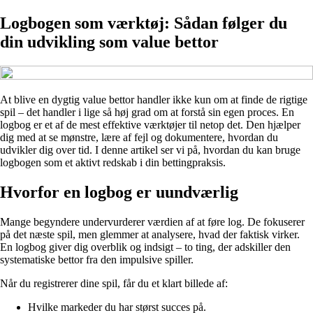
Logbogen som værktøj: Sådan følger du
din udvikling som value bettor
At blive en dygtig value bettor handler ikke kun om at finde de rigtige
spil – det handler i lige så høj grad om at forstå sin egen proces. En
logbog er et af de mest effektive værktøjer til netop det. Den hjælper
dig med at se mønstre, lære af fejl og dokumentere, hvordan du
udvikler dig over tid. I denne artikel ser vi på, hvordan du kan bruge
logbogen som et aktivt redskab i din bettingpraksis.
Hvorfor en logbog er uundværlig
Mange begyndere undervurderer værdien af at føre log. De fokuserer
på det næste spil, men glemmer at analysere, hvad der faktisk virker.
En logbog giver dig overblik og indsigt – to ting, der adskiller den
systematiske bettor fra den impulsive spiller.
Når du registrerer dine spil, får du et klart billede af:
Hvilke markeder du har størst succes på.