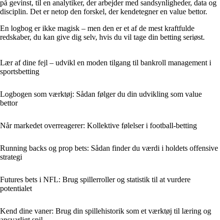
på gevinst, til en analytiker, der arbejder med sandsynligheder, data og
disciplin. Det er netop den forskel, der kendetegner en value bettor.
En logbog er ikke magisk – men den er et af de mest kraftfulde
redskaber, du kan give dig selv, hvis du vil tage din betting seriøst.
Lær af dine fejl – udvikl en moden tilgang til bankroll management i
sportsbetting
Logbogen som værktøj: Sådan følger du din udvikling som value
bettor
Når markedet overreagerer: Kollektive følelser i football-betting
Running backs og prop bets: Sådan finder du værdi i holdets offensive
strategi
Futures bets i NFL: Brug spillerroller og statistik til at vurdere
potentialet
Kend dine vaner: Brug din spillehistorik som et værktøj til læring og
ansvarligt spil