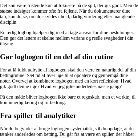
Det kan være fristende kun at fokusere på de spil, der gik godt. Men de
største indsigter kommer ofte fra fejlene. Når du dokumenterer dine
tab, kan du se, om de skyldes uheld, dårlig vurdering eller manglende
disciplin.
En ærlig logbog hjælper dig med at tage ansvar for dine beslutninger.
Den gør det lettere at skelne mellem varians og reelle svagheder i din
tilgang.
Gør logbogen til en del af din rutine
For at få fuldt udbytte af logbogen skal den være en naturlig del af din
bettingrutine. Sæt tid af hver uge til at opdatere og gennemgå dine
noter. Overvej at kombinere logbogen med en kort refleksion: Hvad
gik godt denne uge? Hvad vil jeg gøre anderledes næste gang?
På den måde bliver logbogen ikke bare et regnskab, men et værktøj til
kontinuerlig læring og forbedring.
Fra spiller til analytiker
Når du begynder at bruge logbogen systematisk, vil du opdage, at du
tænker anderledes om betting. Du går fra at være en spiller, der håber