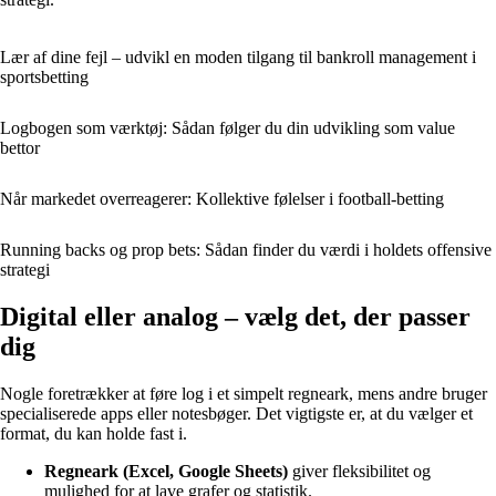
Lær af dine fejl – udvikl en moden tilgang til bankroll management i
sportsbetting
Logbogen som værktøj: Sådan følger du din udvikling som value
bettor
Når markedet overreagerer: Kollektive følelser i football-betting
Running backs og prop bets: Sådan finder du værdi i holdets offensive
strategi
Digital eller analog – vælg det, der passer
dig
Nogle foretrækker at føre log i et simpelt regneark, mens andre bruger
specialiserede apps eller notesbøger. Det vigtigste er, at du vælger et
format, du kan holde fast i.
Regneark (Excel, Google Sheets)
giver fleksibilitet og
mulighed for at lave grafer og statistik.