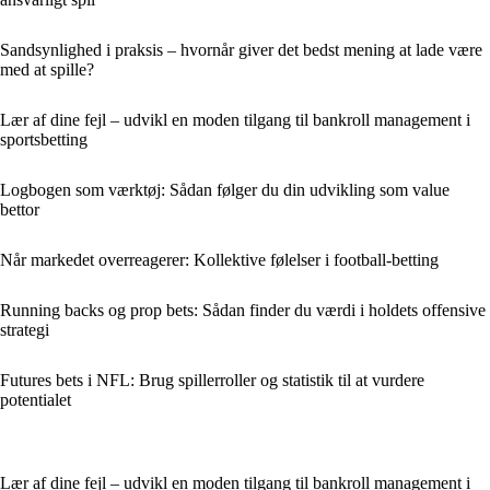
Sandsynlighed i praksis – hvornår giver det bedst mening at lade være
med at spille?
Lær af dine fejl – udvikl en moden tilgang til bankroll management i
sportsbetting
Logbogen som værktøj: Sådan følger du din udvikling som value
bettor
Når markedet overreagerer: Kollektive følelser i football-betting
Running backs og prop bets: Sådan finder du værdi i holdets offensive
strategi
Futures bets i NFL: Brug spillerroller og statistik til at vurdere
potentialet
Lær af dine fejl – udvikl en moden tilgang til bankroll management i