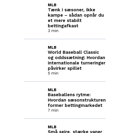
MLB
Tænk i sæsoner, ikke
kampe – sådan opnår du
et mere stabilt
bettingafkast
3 min
MLB
World Baseball Classic
og oddssætning: Hvordan
internationale turneringer
påvirker spillet
5 min
MLB
Baseballens rytme:
Hvordan sæsonstrukturen
former bettingmarkedet
7 min
MLB
Små sejre, stærke vaner