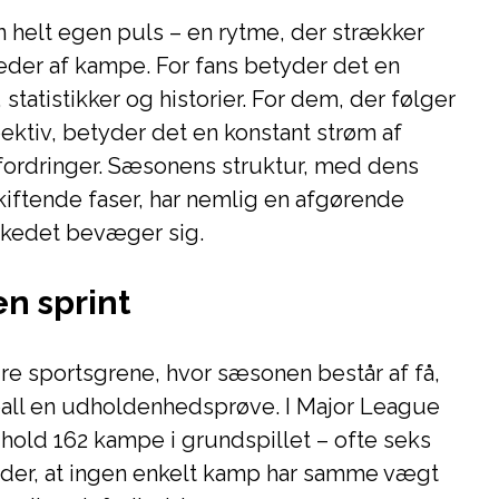
n helt egen puls – en rytme, der strækker
der af kampe. For fans betyder det en
, statistikker og historier. For dem, der følger
ektiv, betyder det en konstant strøm af
ordringer. Sæsonens struktur, med dens
ftende faser, har nemlig en afgørende
rkedet bevæger sig.
en sprint
re sportsgrene, hvor sæsonen består af få,
all en udholdenhedsprøve. I Major League
t hold 162 kampe i grundspillet – ofte seks
yder, at ingen enkelt kamp har samme vægt