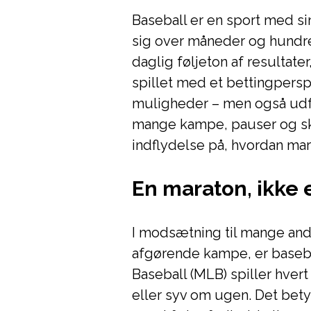
Baseball er en sport med si
sig over måneder og hundre
daglig føljeton af resultater
spillet med et bettingpersp
muligheder – men også udf
mange kampe, pauser og ski
indflydelse på, hvordan ma
En maraton, ikke 
I modsætning til mange and
afgørende kampe, er baseb
Baseball (MLB) spiller hver
eller syv om ugen. Det bet