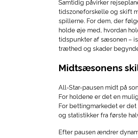
Samtidig påvirker rejseplan
tidszoneforskelle og skift
spillerne. For dem, der føl
holde øje med, hvordan hold
tidspunkter af sæsonen – 
træthed og skader begynder
Midtsæsonens skil
All-Star-pausen midt på so
For holdene er det en muligh
For bettingmarkedet er det 
og statistikker fra første h
Efter pausen ændrer dynamik