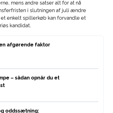
ne, mens andre satser alt for at nå
nsferfristen i slutningen af juli ændre
et enkelt spillerkøb kan forvandle et
riøs kandidat.
Den afgørende faktor
mpe – sådan opnår du et
st
 og oddssætning: