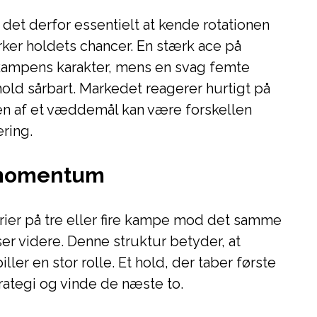
 det derfor essentielt at kende rotationen
rker holdets chancer. En stærk ace på
kampens karakter, mens en svag femte
hold sårbart. Markedet reagerer hurtigt på
en af et væddemål kan være forskellen
ring.
g momentum
erier på tre eller fire kampe mod det samme
er videre. Denne struktur betyder, at
er en stor rolle. Et hold, der taber første
trategi og vinde de næste to.