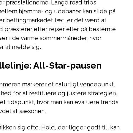
er præstationerne. Lange road trips,
 mellem hjemme- og udebaner kan slide på
ger bettingmarkedet tæt, er det værd at
 præsterer efter rejser eller på bestemte
især i de varme sommermåneder, hvor
 at melde sig.
lelinje: All-Star-pausen
mmeren markerer et naturligt vendepunkt.
ed for at restituere og justere strategien.
et tidspunkt, hvor man kan evaluere trends
alvdel af sæsonen.
ken sig ofte. Hold, der ligger godt til, kan