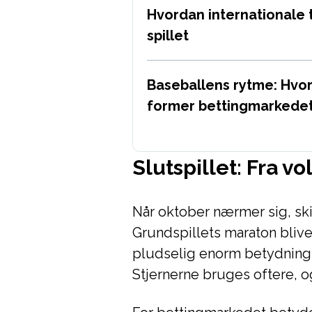
Hvordan internationale 
spillet
Baseballens rytme: Hvo
former bettingmarkede
Slutspillet: Fra vo
Når oktober nærmer sig, ski
Grundspillets maraton bliver
pludselig enorm betydning,
Stjernerne bruges oftere, o