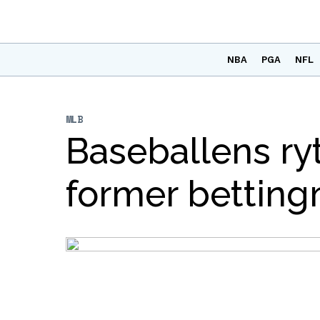
NBA
PGA
NFL
MLB
Baseballens r
former bettin