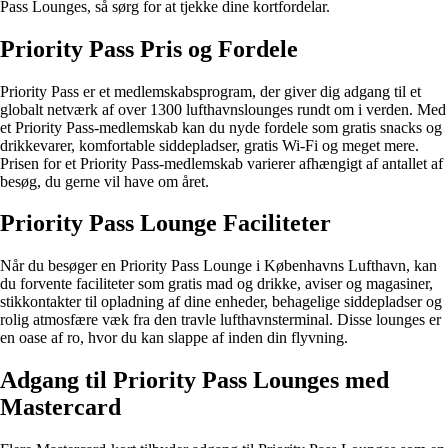
Pass Lounges, så sørg for at tjekke dine kortfordelar.
Priority Pass Pris og Fordele
Priority Pass er et medlemskabsprogram, der giver dig adgang til et
globalt netværk af over 1300 lufthavnslounges rundt om i verden. Med
et Priority Pass-medlemskab kan du nyde fordele som gratis snacks og
drikkevarer, komfortable siddepladser, gratis Wi-Fi og meget mere.
Prisen for et Priority Pass-medlemskab varierer afhængigt af antallet af
besøg, du gerne vil have om året.
Priority Pass Lounge Faciliteter
Når du besøger en Priority Pass Lounge i Københavns Lufthavn, kan
du forvente faciliteter som gratis mad og drikke, aviser og magasiner,
stikkontakter til opladning af dine enheder, behagelige siddepladser og
rolig atmosfære væk fra den travle lufthavnsterminal. Disse lounges er
en oase af ro, hvor du kan slappe af inden din flyvning.
Adgang til Priority Pass Lounges med
Mastercard