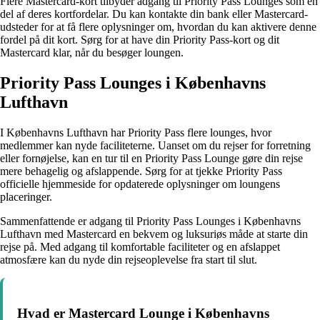
Flere Mastercard-kort tilbyder adgang til Priority Pass Lounges som en
del af deres kortfordelar. Du kan kontakte din bank eller Mastercard-
udsteder for at få flere oplysninger om, hvordan du kan aktivere denne
fordel på dit kort. Sørg for at have din Priority Pass-kort og dit
Mastercard klar, når du besøger loungen.
Priority Pass Lounges i Københavns
Lufthavn
I Københavns Lufthavn har Priority Pass flere lounges, hvor
medlemmer kan nyde faciliteterne. Uanset om du rejser for forretning
eller fornøjelse, kan en tur til en Priority Pass Lounge gøre din rejse
mere behagelig og afslappende. Sørg for at tjekke Priority Pass
officielle hjemmeside for opdaterede oplysninger om loungens
placeringer.
Sammenfattende er adgang til Priority Pass Lounges i Københavns
Lufthavn med Mastercard en bekvem og luksuriøs måde at starte din
rejse på. Med adgang til komfortable faciliteter og en afslappet
atmosfære kan du nyde din rejseoplevelse fra start til slut.
Hvad er Mastercard Lounge i Københavns