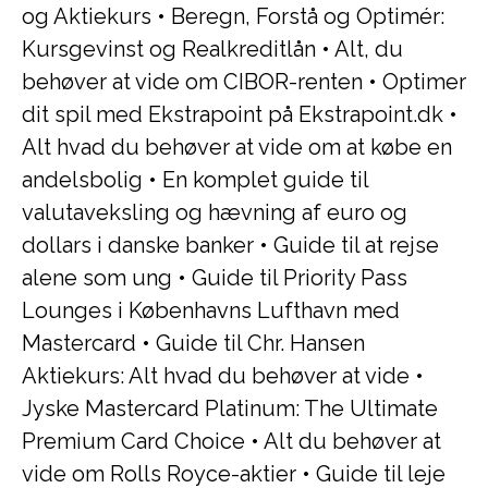
og Aktiekurs
•
Beregn, Forstå og Optimér:
Kursgevinst og Realkreditlån
•
Alt, du
behøver at vide om CIBOR-renten
•
Optimer
dit spil med Ekstrapoint på Ekstrapoint.dk
•
Alt hvad du behøver at vide om at købe en
andelsbolig
•
En komplet guide til
valutaveksling og hævning af euro og
dollars i danske banker
•
Guide til at rejse
alene som ung
•
Guide til Priority Pass
Lounges i Københavns Lufthavn med
Mastercard
•
Guide til Chr. Hansen
Aktiekurs: Alt hvad du behøver at vide
•
Jyske Mastercard Platinum: The Ultimate
Premium Card Choice
•
Alt du behøver at
vide om Rolls Royce-aktier
•
Guide til leje