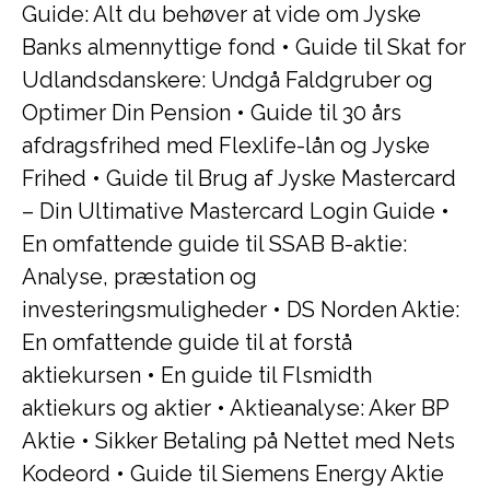
Guide: Alt du behøver at vide om Jyske
Banks almennyttige fond
•
Guide til Skat for
Udlandsdanskere: Undgå Faldgruber og
Optimer Din Pension
•
Guide til 30 års
afdragsfrihed med Flexlife-lån og Jyske
Frihed
•
Guide til Brug af Jyske Mastercard
– Din Ultimative Mastercard Login Guide
•
En omfattende guide til SSAB B-aktie:
Analyse, præstation og
investeringsmuligheder
•
DS Norden Aktie:
En omfattende guide til at forstå
aktiekursen
•
En guide til Flsmidth
aktiekurs og aktier
•
Aktieanalyse: Aker BP
Aktie
•
Sikker Betaling på Nettet med Nets
Kodeord
•
Guide til Siemens Energy Aktie